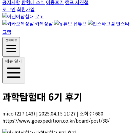
공지사항
탐험대 소식
이용후기
캠프 사진첩
로그인
회원가입
카톡상담
유튜브
인스타
그램
전체메뉴
메뉴 열기
과학탐험대 6기 후기
mico (217.143)
|
2025.04.15 11:27
|
조회수: 680
https://www.goexpedition.co.kr/board/post/38/