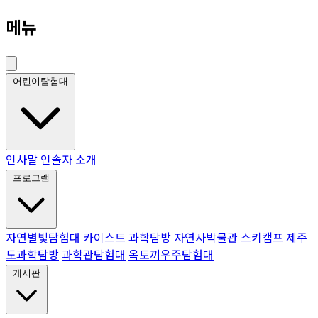
메뉴
어린이탐험대
인사말
인솔자 소개
프로그램
자연별빛탐험대
카이스트 과학탐방
자연사박물관
스키캠프
제주
도과학탐방
과학관탐험대
옥토끼우주탐험대
게시판